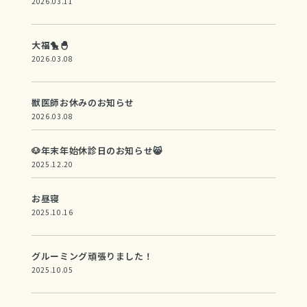
2026.03.11
大福🐤🐣
2026.03.08
獣医師お休みのお知らせ
2026.03.08
🐶年末年始休診日のお知らせ😸
2025.12.20
お昼寝
2025.10.16
グルーミング頑張りました！
2025.10.05