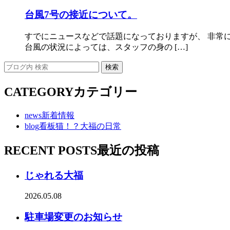
台風7号の接近について。
すでにニュースなどで話題になっておりますが、 非常に
台風の状況によっては、スタッフの身の […]
CATEGORY
カテゴリー
news
新着情報
blog
看板猫！？大福の日常
RECENT POSTS
最近の投稿
じゃれる大福
2026.05.08
駐車場変更のお知らせ