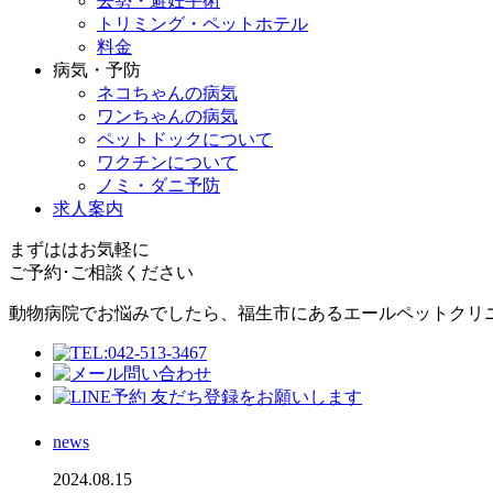
去勢・避妊手術
トリミング・ペットホテル
料金
病気・予防
ネコちゃんの病気
ワンちゃんの病気
ペットドックについて
ワクチンについて
ノミ・ダニ予防
求人案内
まずははお気軽に
ご予約･ご相談ください
動物病院でお悩みでしたら、福生市にあるエールペットクリ
news
2024.08.15