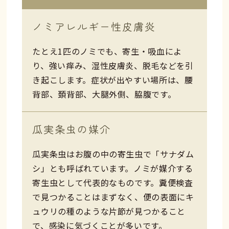
ノミアレルギー性皮膚炎
たとえ1匹のノミでも、寄生・吸血によ
り、強い痒み、湿性皮膚炎、脱毛などを引
き起こします。症状が出やすい場所は、腰
背部、頚背部、大腿外側、脇腹です。
瓜実条虫の媒介
瓜実条虫はお腹の中の寄生虫で「サナダム
シ」とも呼ばれています。ノミが媒介する
寄生虫として代表的なものです。糞便検査
で見つかることはまずなく、便の表面にキ
ュウリの種のような片節が見つかること
で、感染に気づくことが多いです。