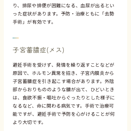
り、排尿や排便が困難になる、血尿が出るとい
った症状があります。予防・治療ともに「去勢
手術」が有効です。
子宮蓄膿症(メス)
避妊手術を受けず、発情を繰り返すことなどが
原因で、ホルモン異常を招き、子宮内膜炎から
子宮蓄膿症を引き起こす場合があります。外陰
部からおりもののような膿が出て、ひどいとき
は、食欲不振・嘔吐からぐったりとした様子に
なるなど、命に関わる病気です。手術で治療可
能ですが、避妊手術で予防を心がけることが何
より大切です。