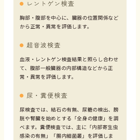
レントゲン検査
胸部・腹部を中心に、臓器の位置関係など
から正常・異常を評価します。
超音波検査
血液・レントゲン検査結果と照らし合わせ
て、腹部一般臓器の内部構造などから正
常・異常を評価します。
尿・糞便検査
尿検査では、結石の有無、尿糖の検出、膀
胱や腎臓を始めとする「全身の健康」を調
べます。糞便検査では、主に「内部寄生虫
感染の有無」「腸内細菌叢」を評価しま