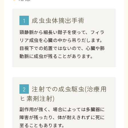
成虫虫体摘出手術
1
頸静脈から細長い鉗子を使って、フィラ
リア成虫を心臓の中から吊りだします。
目視下での処置ではないので、心臓や肺
動脈に成虫が残ることがあります。
注射での成虫駆虫(治療用
2
ヒ素剤注射)
副作用が強く、場合によっては多臓器に
障害が残ったり、体が耐えきれずに死に
至ることもあります。