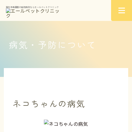
福生市南田園の動物病院ならエールペットクリニック
病気・予防について
ネコちゃんの病気