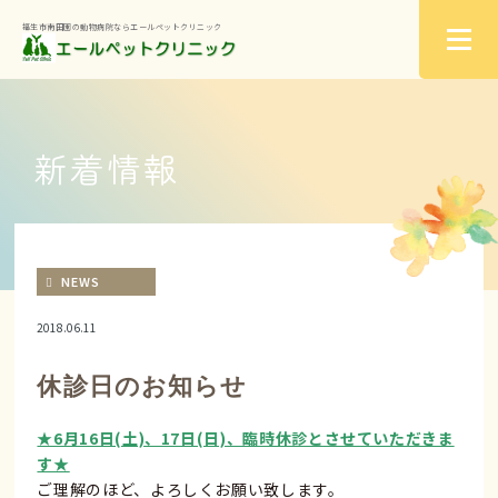
福生市南田園の動物病院ならエールペットクリニック
新着情報
NEWS
2018.06.11
休診日のお知らせ
★6月16日(土)、17日(日)、臨時休診とさせていただきま
す★
ご理解のほど、よろしくお願い致します。