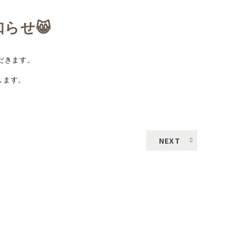
らせ😸
ただきます。
します。
NEXT